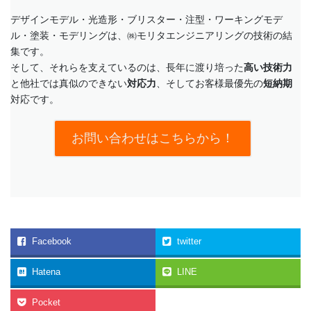
デザインモデル・光造形・ブリスター・注型・ワーキングモデ
ル・塗装・モデリングは、㈱モリタエンジニアリングの技術の結
集です。
そして、それらを支えているのは、長年に渡り培った
高い技術力
と他社では真似のできない
対応力
、そしてお客様最優先の
短納期
対応です。
お問い合わせはこちらから！
Facebook
twitter
Hatena
LINE
Pocket