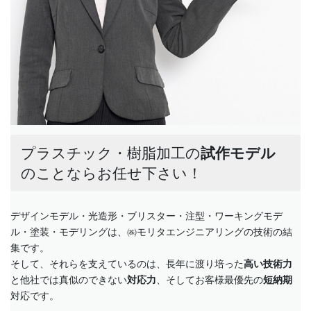
プラスチック・樹脂加工の
試作モデル
のことならお任せ下さい！
デザインモデル・光造形・ブリスター・注型・ワーキングモデ
ル・塗装・モデリングは、㈱モリタエンジニアリングの技術の結
集です。
そして、それらを支えているのは、長年に渡り培った
高い技術力
と他社では真似のできない
対応力
、そしてお客様最優先の
短納期
対応です。