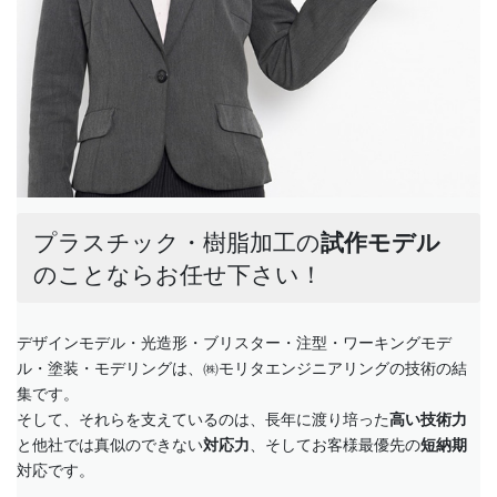
プラスチック・樹脂加工の
試作モデル
のことならお任せ下さい！
デザインモデル・光造形・ブリスター・注型・ワーキングモデ
ル・塗装・モデリングは、㈱モリタエンジニアリングの技術の結
集です。
そして、それらを支えているのは、長年に渡り培った
高い技術力
と他社では真似のできない
対応力
、そしてお客様最優先の
短納期
対応です。